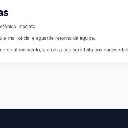
as
efônico imediato.
o e-mail oficial e aguarde retorno da equipe.
o de atendimento, a atualização será feita nos canais ofici