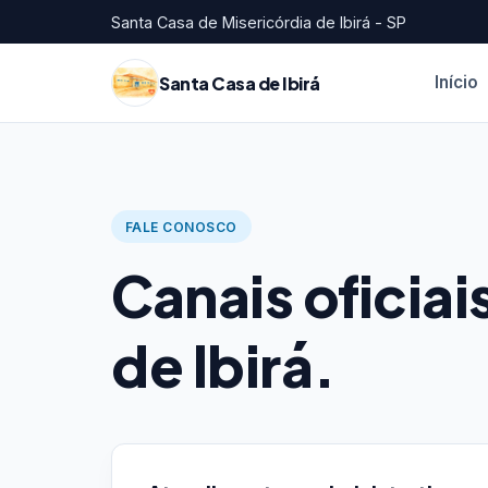
Santa Casa de Misericórdia de Ibirá - SP
Santa Casa de Ibirá
Início
FALE CONOSCO
Canais oficiai
de Ibirá.