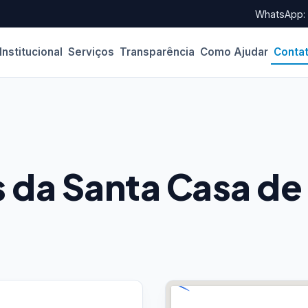
WhatsApp: (
Institucional
Serviços
Transparência
Como Ajudar
Conta
s da Santa Casa de