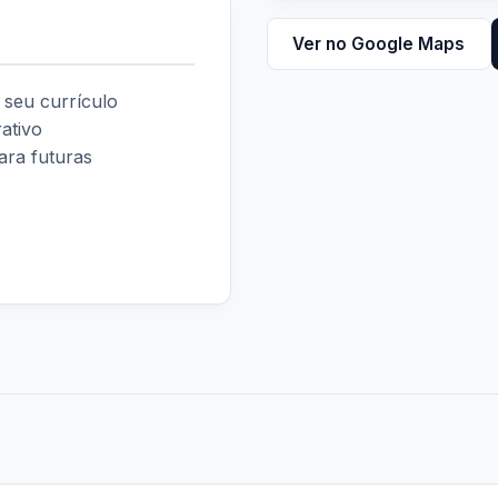
Ver no Google Maps
 seu currículo
ativo
ra futuras