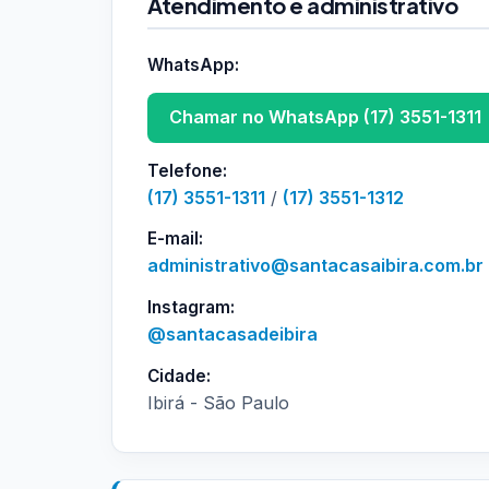
Atendimento e administrativo
WhatsApp:
Chamar no WhatsApp (17) 3551-1311
Telefone:
(17) 3551-1311
/
(17) 3551-1312
E-mail:
administrativo@santacasaibira.com.br
Instagram:
@santacasadeibira
Cidade:
Ibirá - São Paulo